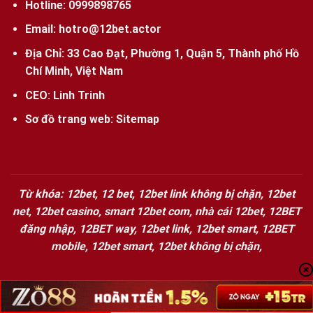
Hotline:
0999898765
Email:
hotro@12bet.actor
Địa Chỉ:
33 Cao Đạt, Phường 1, Quận 5, Thành phố Hồ
Chí Minh, Việt Nam
CEO:
Linh Trinh
Sơ đồ trang web:
Sitemap
Từ khóa:
12bet, 12 bet,
12bet link không bị chặn
, 12bet
net,
12bet casino
,
smart 12bet com
, nhà cái 12bet,
12BET
đăng nhập
,
12BET way
, 12bet link,
12bet smart
,
12BET
mobile
, 12bet smart,
12bet không bị chặn,