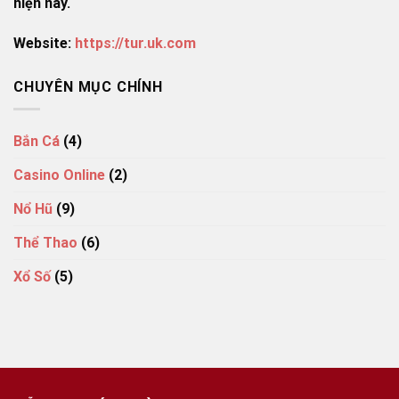
hiện nay.
Website:
https://tur.uk.com
CHUYÊN MỤC CHÍNH
Bắn Cá
(4)
Casino Online
(2)
Nổ Hũ
(9)
Thể Thao
(6)
Xổ Số
(5)