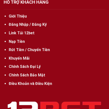
HỖ TRỢ KHÁCH HÀNG
Giới Thiệu
Đăng Nhập / Đăng Ký
Link Tải 12bet
Nạp Tiền
Rút Tiền / Chuyển Tiền
Khuyến Mãi
Chính Sách Đại Lý
Chính Sách Bảo Mật
Điều Khoản và Điều Kiện