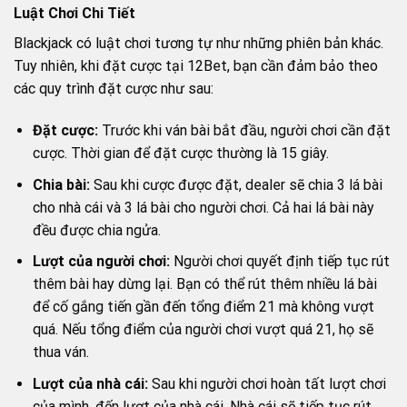
Luật Chơi Chi Tiết
Blackjack có luật chơi tương tự như những phiên bản khác.
Tuy nhiên, khi đặt cược tại 12Bet, bạn cần đảm bảo theo
các quy trình đặt cược như sau:
Đặt cược:
Trước khi ván bài bắt đầu, người chơi cần đặt
cược. Thời gian để đặt cược thường là 15 giây.
Chia bài:
Sau khi cược được đặt, dealer sẽ chia 3 lá bài
cho nhà cái và 3 lá bài cho người chơi. Cả hai lá bài này
đều được chia ngửa.
Lượt của người chơi:
Người chơi quyết định tiếp tục rút
thêm bài hay dừng lại. Bạn có thể rút thêm nhiều lá bài
để cố gắng tiến gần đến tổng điểm 21 mà không vượt
quá. Nếu tổng điểm của người chơi vượt quá 21, họ sẽ
thua ván.
Lượt của nhà cái:
Sau khi người chơi hoàn tất lượt chơi
của mình, đến lượt của nhà cái. Nhà cái sẽ tiếp tục rút