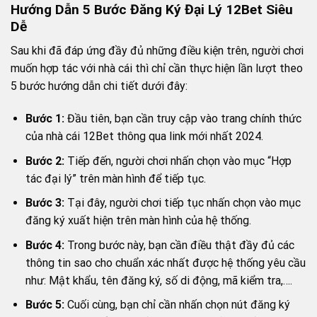
Hướng Dẫn 5 Bước Đăng Ký Đại Lý 12Bet Siêu
Dễ
Sau khi đã đáp ứng đầy đủ những điều kiện trên, người chơi
muốn hợp tác với nhà cái thì chỉ cần thực hiện lần lượt theo
5 bước hướng dẫn chi tiết dưới đây:
Bước 1:
Đầu tiên, bạn cần truy cập vào trang chính thức
của nhà cái 12Bet thông qua link mới nhất 2024.
Bước 2:
Tiếp đến, người chơi nhấn chọn vào mục “Hợp
tác đại lý” trên màn hình để tiếp tục.
Bước 3:
Tại đây, người chơi tiếp tục nhấn chọn vào mục
đăng ký xuất hiện trên màn hình của hệ thống.
Bước 4:
Trong bước này, bạn cần điều thật đầy đủ các
thông tin sao cho chuẩn xác nhất được hệ thống yêu cầu
như: Mật khẩu, tên đăng ký, số di động, mã kiểm tra,….
Bước 5:
Cuối cùng, bạn chỉ cần nhấn chọn nút đăng ký