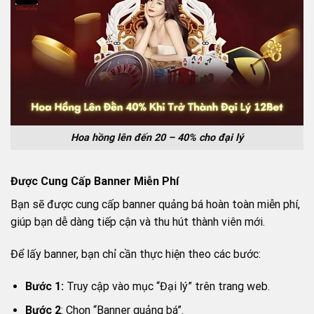
Hoa hồng lên đến 20 – 40% cho đại lý
Được Cung Cấp Banner Miễn Phí
Bạn sẽ được cung cấp banner quảng bá hoàn toàn miễn phí,
giúp bạn dễ dàng tiếp cận và thu hút thành viên mới.
Để lấy banner, bạn chỉ cần thực hiện theo các bước:
Bước 1:
Truy cập vào mục “Đại lý” trên trang web.
Bước 2
: Chọn “Banner quảng bá”.