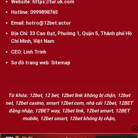
Website:
https://tur.uk.com
Hotline:
0999898765
Email:
hotro@12bet.actor
Địa Chỉ:
33 Cao Đạt, Phường 1, Quận 5, Thành phố Hồ
Chí Minh, Việt Nam
CEO:
Linh Trinh
Sơ đồ trang web:
Sitemap
Từ khóa:
12bet, 12 bet,
12bet link không bị chặn
, 12bet
net,
12bet casino
,
smart 12bet com
, nhà cái 12bet,
12BET
đăng nhập
,
12BET way
, 12bet link,
12bet smart
,
12BET
mobile
, 12bet smart,
12bet không bị chặn,