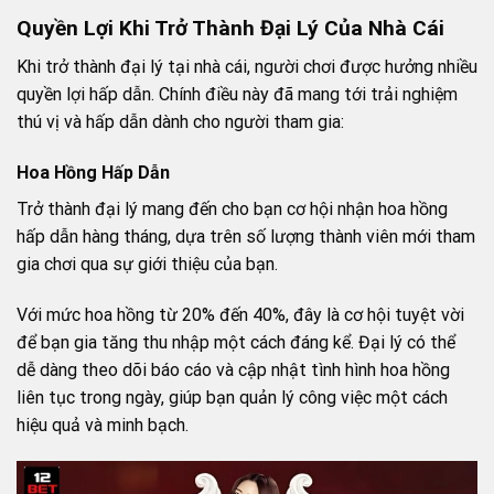
Quyền Lợi Khi Trở Thành Đại Lý Của Nhà Cái
Khi trở thành đại lý tại nhà cái, người chơi được hưởng nhiều
quyền lợi hấp dẫn. Chính điều này đã mang tới trải nghiệm
thú vị và hấp dẫn dành cho người tham gia:
Hoa Hồng Hấp Dẫn
Trở thành đại lý mang đến cho bạn cơ hội nhận hoa hồng
hấp dẫn hàng tháng, dựa trên số lượng thành viên mới tham
gia chơi qua sự giới thiệu của bạn.
Với mức hoa hồng từ 20% đến 40%, đây là cơ hội tuyệt vời
để bạn gia tăng thu nhập một cách đáng kể. Đại lý có thể
dễ dàng theo dõi báo cáo và cập nhật tình hình hoa hồng
liên tục trong ngày, giúp bạn quản lý công việc một cách
hiệu quả và minh bạch.