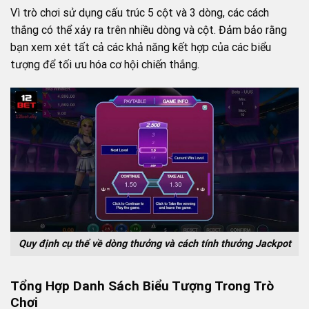
Vì trò chơi sử dụng cấu trúc 5 cột và 3 dòng, các cách
thắng có thể xảy ra trên nhiều dòng và cột. Đảm bảo rằng
bạn xem xét tất cả các khả năng kết hợp của các biểu
tượng để tối ưu hóa cơ hội chiến thắng.
Quy định cụ thể về dòng thưởng và cách tính thưởng Jackpot
Tổng Hợp Danh Sách Biểu Tượng Trong Trò
Chơi