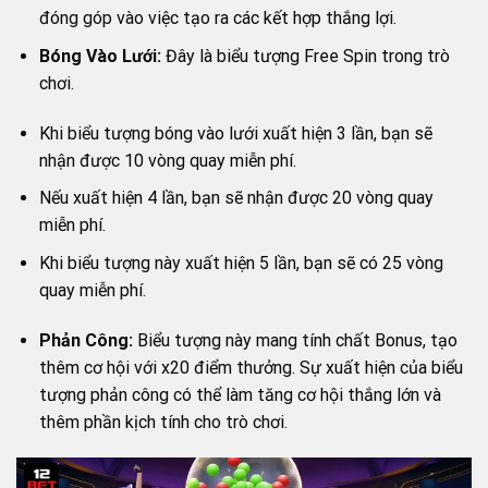
đóng góp vào việc tạo ra các kết hợp thắng lợi.
Bóng Vào Lưới:
Đây là biểu tượng Free Spin trong trò
chơi.
Khi biểu tượng bóng vào lưới xuất hiện 3 lần, bạn sẽ
nhận được 10 vòng quay miễn phí.
Nếu xuất hiện 4 lần, bạn sẽ nhận được 20 vòng quay
miễn phí.
Khi biểu tượng này xuất hiện 5 lần, bạn sẽ có 25 vòng
quay miễn phí.
Phản Công:
Biểu tượng này mang tính chất Bonus, tạo
thêm cơ hội với x20 điểm thưởng. Sự xuất hiện của biểu
tượng phản công có thể làm tăng cơ hội thắng lớn và
thêm phần kịch tính cho trò chơi.