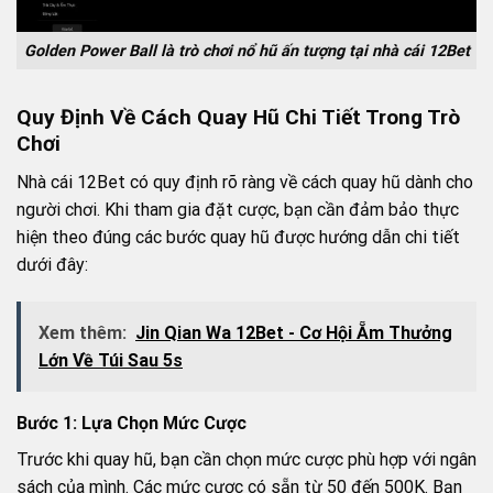
Golden Power Ball là trò chơi nổ hũ ấn tượng tại nhà cái 12Bet
Quy Định Về Cách Quay Hũ Chi Tiết Trong Trò
Chơi
Nhà cái 12Bet có quy định rõ ràng về cách quay hũ dành cho
người chơi. Khi tham gia đặt cược, bạn cần đảm bảo thực
hiện theo đúng các bước quay hũ được hướng dẫn chi tiết
dưới đây:
Xem thêm:
Jin Qian Wa 12Bet - Cơ Hội Ẵm Thưởng
Lớn Về Túi Sau 5s
Bước 1: Lựa Chọn Mức Cược
Trước khi quay hũ, bạn cần chọn mức cược phù hợp với ngân
sách của mình. Các mức cược có sẵn từ 50 đến 500K. Bạn