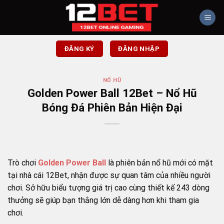
Chuyển
đến
nội
dung
ĐĂNG KÝ
ĐĂNG NHẬP
NỔ HŨ
Golden Power Ball 12Bet – Nổ Hũ
Bóng Đá Phiên Bản Hiện Đại
Trò chơi
Golden Power Ball
là phiên bản nổ hũ mới có mặt
tại nhà cái 12Bet, nhận được sự quan tâm của nhiều người
chơi. Sở hữu biểu tượng giá trị cao cùng thiết kế 243 dòng
thưởng sẽ giúp bạn thắng lớn dễ dàng hơn khi tham gia
chơi.