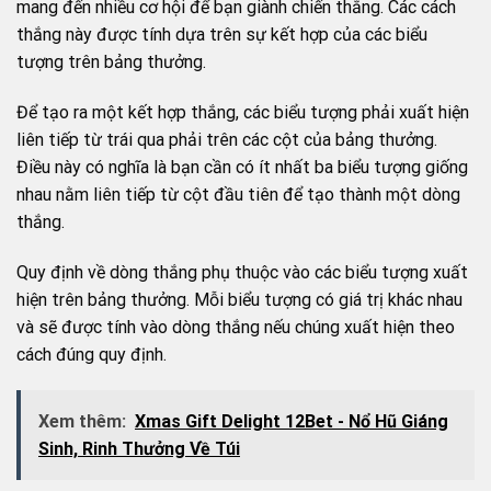
mang đến nhiều cơ hội để bạn giành chiến thắng. Các cách
thắng này được tính dựa trên sự kết hợp của các biểu
tượng trên bảng thưởng.
Để tạo ra một kết hợp thắng, các biểu tượng phải xuất hiện
liên tiếp từ trái qua phải trên các cột của bảng thưởng.
Điều này có nghĩa là bạn cần có ít nhất ba biểu tượng giống
nhau nằm liên tiếp từ cột đầu tiên để tạo thành một dòng
thắng.
Quy định về dòng thắng phụ thuộc vào các biểu tượng xuất
hiện trên bảng thưởng. Mỗi biểu tượng có giá trị khác nhau
và sẽ được tính vào dòng thắng nếu chúng xuất hiện theo
cách đúng quy định.
Xem thêm:
Xmas Gift Delight 12Bet - Nổ Hũ Giáng
Sinh, Rinh Thưởng Về Túi