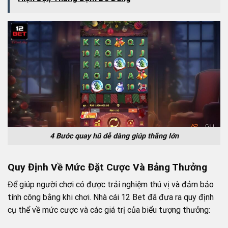
4 Bước quay hũ dễ dàng giúp thắng lớn
Quy Định Về Mức Đặt Cược Và Bảng Thưởng
Để giúp người chơi có được trải nghiệm thú vị và đảm bảo
tính công bằng khi chơi. Nhà cái 12 Bet đã đưa ra quy định
cụ thể về mức cược và các giá trị của biểu tượng thưởng: