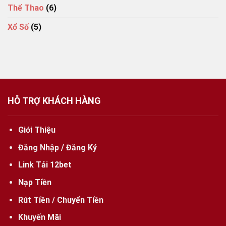
Thể Thao
(6)
Xổ Số
(5)
HỖ TRỢ KHÁCH HÀNG
Giới Thiệu
Đăng Nhập / Đăng Ký
Link Tải 12bet
Nạp Tiền
Rút Tiền / Chuyển Tiền
Khuyến Mãi