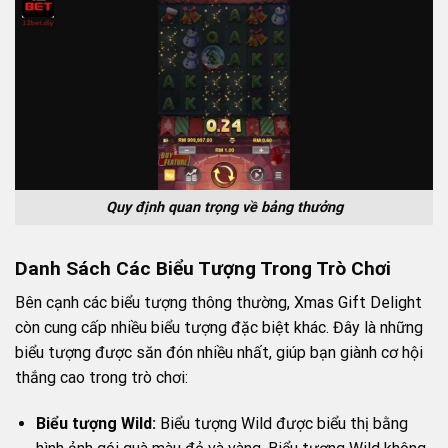
Quy định quan trọng về bảng thưởng
Danh Sách Các Biểu Tượng Trong Trò Chơi
Bên cạnh các biểu tượng thông thường, Xmas Gift Delight
còn cung cấp nhiều biểu tượng đặc biệt khác. Đây là những
biểu tượng được săn đón nhiều nhất, giúp bạn giành cơ hội
thắng cao trong trò chơi:
Biểu tượng Wild:
Biểu tượng Wild được biểu thị bằng