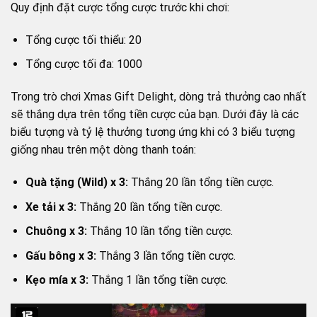
Quy định đặt cược tổng cược trước khi chơi:
Tổng cược tối thiểu: 20
Tổng cược tối đa: 1000
Trong trò chơi Xmas Gift Delight, dòng trả thưởng cao nhất
sẽ thắng dựa trên tổng tiền cược của bạn. Dưới đây là các
biểu tượng và tỷ lệ thưởng tương ứng khi có 3 biểu tượng
giống nhau trên một dòng thanh toán:
Quà tặng (Wild) x 3:
Thắng 20 lần tổng tiền cược.
Xe tải x 3:
Thắng 20 lần tổng tiền cược.
Chuông x 3:
Thắng 10 lần tổng tiền cược.
Gấu bông x 3:
Thắng 3 lần tổng tiền cược.
Kẹo mía x 3:
Thắng 1 lần tổng tiền cược.