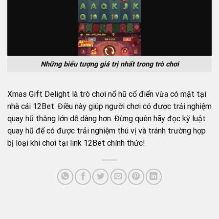
Những biểu tượng giá trị nhất trong trò chơi
Xmas Gift Delight là trò chơi nổ hũ cổ điển vừa có mặt tại
nhà cái 12Bet. Điều này giúp người chơi có được trải nghiệm
quay hũ thắng lớn dễ dàng hơn. Đừng quên hãy đọc kỹ luật
quay hũ để có được trải nghiệm thú vị và tránh trường hợp
bị loại khi chơi tại link 12Bet chính thức!