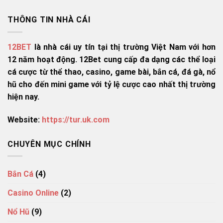
THÔNG TIN NHÀ CÁI
12BET
là nhà cái uy tín tại thị trường Việt Nam với hơn
12 năm hoạt động. 12Bet cung cấp đa dạng các thể loại
cá cược từ thể thao, casino, game bài, bắn cá, đá gà, nổ
hũ cho đến mini game với tỷ lệ cược cao nhất thị trường
hiện nay.
Website:
https://tur.uk.com
CHUYÊN MỤC CHÍNH
Bắn Cá
(4)
Casino Online
(2)
Nổ Hũ
(9)