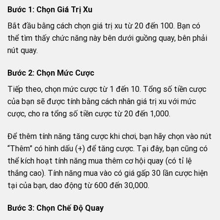
Bước 1: Chọn Giá Trị Xu
Bắt đầu bằng cách chọn giá trị xu từ 20 đến 100. Bạn có
thể tìm thấy chức năng này bên dưới guồng quay, bên phải
nút quay.
Bước 2: Chọn Mức Cược
Tiếp theo, chọn mức cược từ 1 đến 10. Tổng số tiền cược
của bạn sẽ được tính bằng cách nhân giá trị xu với mức
cược, cho ra tổng số tiền cược từ 20 đến 1,000.
Để thêm tính năng tăng cược khi chơi, bạn hãy chọn vào nút
“Thêm” có hình dấu (+) để tăng cược. Tại đây, bạn cũng có
thể kích hoạt tính năng mua thêm cơ hội quay (có tỉ lệ
thắng cao). Tính năng mua vào có giá gấp 30 lần cược hiện
tại của bạn, dao động từ 600 đến 30,000.
Bước 3: Chọn Chế Độ Quay