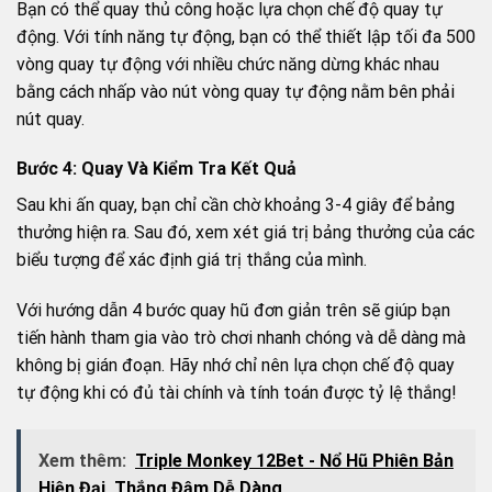
Bạn có thể quay thủ công hoặc lựa chọn chế độ quay tự
động. Với tính năng tự động, bạn có thể thiết lập tối đa 500
vòng quay tự động với nhiều chức năng dừng khác nhau
bằng cách nhấp vào nút vòng quay tự động nằm bên phải
nút quay.
Bước 4: Quay Và Kiểm Tra Kết Quả
Sau khi ấn quay, bạn chỉ cần chờ khoảng 3-4 giây để bảng
thưởng hiện ra. Sau đó, xem xét giá trị bảng thưởng của các
biểu tượng để xác định giá trị thắng của mình.
Với hướng dẫn 4 bước quay hũ đơn giản trên sẽ giúp bạn
tiến hành tham gia vào trò chơi nhanh chóng và dễ dàng mà
không bị gián đoạn. Hãy nhớ chỉ nên lựa chọn chế độ quay
tự động khi có đủ tài chính và tính toán được tỷ lệ thắng!
Xem thêm:
Triple Monkey 12Bet - Nổ Hũ Phiên Bản
Hiện Đại, Thắng Đậm Dễ Dàng