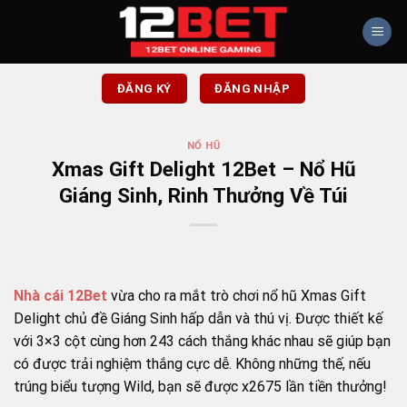
Chuyển
đến
nội
dung
ĐĂNG KÝ
ĐĂNG NHẬP
NỔ HŨ
Xmas Gift Delight 12Bet – Nổ Hũ
Giáng Sinh, Rinh Thưởng Về Túi
Nhà cái 12Bet
vừa cho ra mắt trò chơi nổ hũ Xmas Gift
Delight chủ đề Giáng Sinh hấp dẫn và thú vị. Được thiết kế
với 3×3 cột cùng hơn 243 cách thắng khác nhau sẽ giúp bạn
có được trải nghiệm thắng cực dễ. Không những thế, nếu
trúng biểu tượng Wild, bạn sẽ được x2675 lần tiền thưởng!